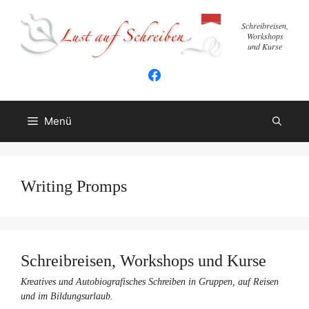
Zum
Inhalt
Schreibreisen,
Workshops
springen
und Kurse
Menü
Writing Promps
Schreibreisen, Workshops und Kurse
Kreatives und Autobiografisches Schreiben in Gruppen, auf Reisen
und im Bildungsurlaub.