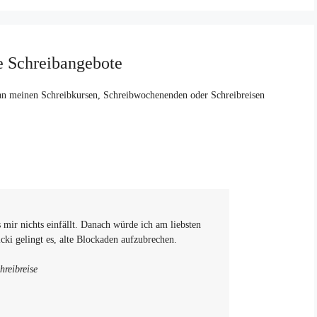
e Schreibangebote
an meinen Schreibkursen, Schreibwochenenden oder Schreibreisen
 mir nichts einfällt. Danach würde ich am liebsten
ki gelingt es, alte Blockaden aufzubrechen.
reibreise