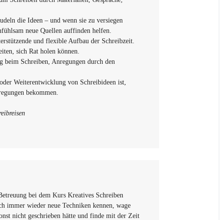
udeln die Ideen – und wenn sie zu versiegen
fühlsam neue Quellen auffinden helfen.
terstützende und flexible Aufbau der Schreibzeit.
ten, sich Rat holen können.
ng beim Schreiben, Anregungen durch den
der Weiterentwicklung von Schreibideen ist,
Anregungen bekommen.
eibreisen
 Betreuung bei dem Kurs Kreatives Schreiben
 ich immer wieder neue Techniken kennen, wage
nst nicht geschrieben hätte und finde mit der Zeit