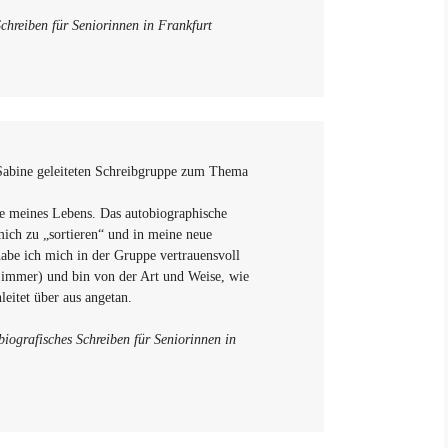
chreiben für Seniorinnen in Frankfurt
n Sabine geleiteten Schreibgruppe zum Thema
e meines Lebens. Das autobiographische
mich zu „sortieren“ und in meine neue
abe ich mich in der Gruppe vertrauensvoll
 immer) und bin von der Art und Weise, wie
nleitet über aus angetan.
iografisches Schreiben für Seniorinnen in