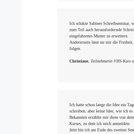
Ich schätze Sabines Schreibseminar, 
zum Teil auch herausfordernde Schrei
eingefahrenes Muster zu erweitern.
Andererseits lässt sie mir die Freihei
folgen.
Christiane
,
Teilnehmerin VHS-Kurs au
Ich hatte schon lange die Idee ein T
schreiben, aber keine Idee, wie ich e
Bekannten erzählte mir diese von de
Kurses, zu dem ich mich anmeldete.
Jetzt bin ich am Ende des zweiten Sem