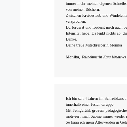
immer mehr meinen eigenen Schreibst
von meinen Büchern:
Zwischen Kreidestaub und Windeleimer
versprochen.
Du forderst und förderst mich auch b
Intensität liebe. Da lenkt nichts ab, d
Danke.
Deine treue Mitschreiberin Monika
Monika
,
Teilnehmerin Kurs Kreatives 
Ich bin seit 4 Jahren im Schreibkurs 
innerhalb einer festen Gruppe.
Mit Feingefühl, großem pädagogischen
motiviert mich Sabine immer wieder n
So kann ich mein Älterwerden in Gelas