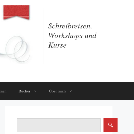
Schreibreisen,
Workshops und
Kurse
mmen
Bücher
Über mich