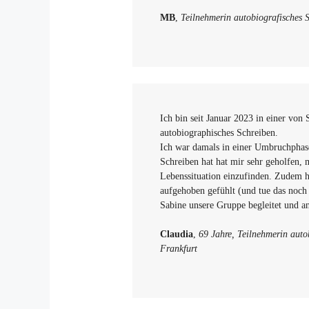
MB
,
Teilnehmerin autobiografisches S
Ich bin seit Januar 2023 in einer vo
autobiographisches Schreiben.
Ich war damals in einer Umbruchphas
Schreiben hat hat mir sehr geholfen, 
Lebenssituation einzufinden. Zudem h
aufgehoben gefühlt (und tue das noch
Sabine unsere Gruppe begleitet und a
Claudia
,
69 Jahre,
Teilnehmerin autob
Frankfurt