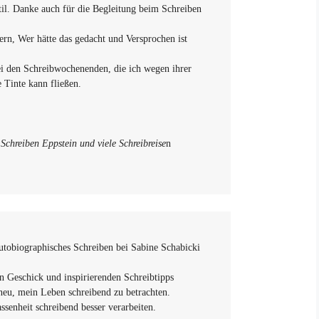
il. Danke auch für die Begleitung beim Schreiben
n, Wer hätte das gedacht und Versprochen ist
ei den Schreibwochenenden, die ich wegen ihrer
ie Tinte kann fließen.
Schreiben Eppstein und viele Schreibreise
n
autobiographisches Schreiben bei Sabine Schabicki
 Geschick und inspirierenden Schreibtipps
eu, mein Leben schreibend zu betrachten.
senheit schreibend besser verarbeiten.