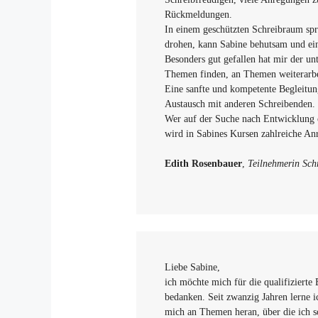
Rückmeldungen.
In einem geschützten Schreibraum spr
drohen, kann Sabine behutsam und ein
Besonders gut gefallen hat mir der un
Themen finden, an Themen weiterarbei
Eine sanfte und kompetente Begleitu
Austausch mit anderen Schreibenden.
Wer auf der Suche nach Entwicklung o
wird in Sabines Kursen zahlreiche 
Edith Rosenbauer
,
Teilnehmerin Schr
Liebe Sabine,
ich möchte mich für die qualifizierte
bedanken. Seit zwanzig Jahren lerne
mich an Themen heran, über die ich so