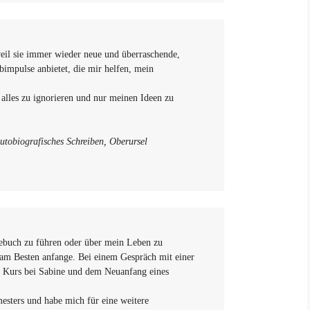
weil sie immer wieder neue und überraschende,
bimpulse anbietet, die mir helfen, mein
t, alles zu ignorieren und nur meinen Ideen zu
tobiografisches Schreiben, Oberursel
agebuch zu führen oder über mein Leben zu
s am Besten anfange. Bei einem Gespräch mit einer
m Kurs bei Sabine und dem Neuanfang eines
esters und habe mich für eine weitere