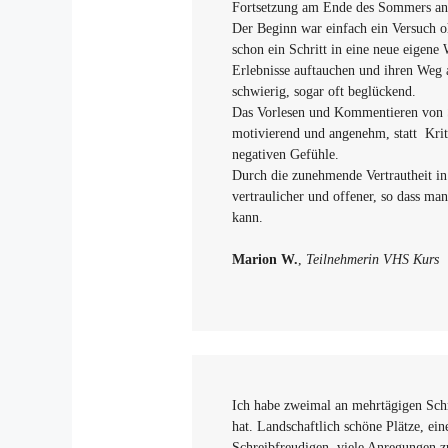
Fortsetzung am Ende des Sommers an
Der Beginn war einfach ein Versuch o
schon ein Schritt in eine neue eigene 
Erlebnisse auftauchen und ihren Weg 
schwierig, sogar oft beglückend.
Das Vorlesen und Kommentieren von S
motivierend und angenehm, statt Krit
negativen Gefühle.
Durch die zunehmende Vertrautheit 
vertraulicher und offener, so dass man
kann.
Marion W.
,
Teilnehmerin VHS Kurs
Ich habe zweimal an mehrtägigen Schr
hat. Landschaftlich schöne Plätze, ei
Schreibfreudigen, viele Anregungen z