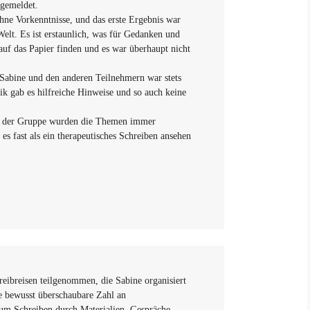
gemeldet.
hne Vorkenntnisse, und das erste Ergebnis war
Welt. Es ist erstaunlich, was für Gedanken und
auf das Papier finden und es war überhaupt nicht
abine und den anderen Teilnehmern war stets
ik gab es hilfreiche Hinweise und so auch keine
in der Gruppe wurden die Themen immer
 es fast als ein therapeutisches Schreiben ansehen
eibreisen teilgenommen, die Sabine organisiert
ne bewusst überschaubare Zahl an
um Schreiben durch Materialien, Gespräche,