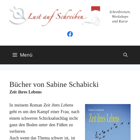
Zum
Inhalt
Schreibreisen,
Workshops
springen
und Kurse
Menü
Bücher von Sabine Schabicki
Zeit ihres Lebens
In meinem Roman
Zeit ihres Lebens
geht es um den Kampf einer Frau, nach
einem schweren Schicksalsschlag nicht
ganz den Boden unter den Füßen zu
verlieren.
Auch wenn das Thema schwer ist, ist