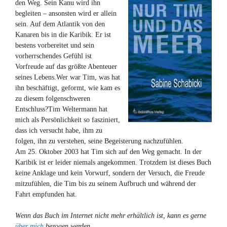
den Weg. Sein Kanu wird ihn
begleiten – ansonsten wird er allein
sein. Auf dem Atlantik von den
Kanaren bis in die Karibik. Er ist
bestens vorbereitet und sein
vorherrschendes Gefühl ist
Vorfreude auf das größte Abenteuer
seines Lebens.Wer war Tim, was hat
ihn beschäftigt, geformt, wie kam es
zu diesem folgenschweren
Entschluss?Tim Weltermann hat
mich als Persönlichkeit so fasziniert,
dass ich versucht habe, ihm zu
folgen, ihn zu verstehen, seine Begeisterung nachzufühlen.
Am 25. Oktober 2003 hat Tim sich auf den Weg gemacht. In der
Karibik ist er leider niemals angekommen. Trotzdem ist dieses Buch
keine Anklage und kein Vorwurf, sondern der Versuch, die Freude
mitzufühlen, die Tim bis zu seinem Aufbruch und während der
Fahrt empfunden hat.
Wenn das Buch im Internet nicht mehr erhältlich ist, kann es gerne
über mich
bezogen werden.