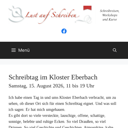
Zum
Inhalt
Schreibreisen,
Workshops
springen
und Kurse
Menü
Schreibtag im Kloster Eberbach
Samstag, 15. August 2026, 11 bis 19 Uhr
Ich habe einen Tag in und ums Kloster Eberbach verbracht, um zu
sehen, ob dieser Ort sich für einen Schreibtag eignet. Und was soll
ich sagen: Er hat mich umgehauen.
Es gibt dort so viele versteckte, lauschige, offene, schattige,
sonnige, belebte und ruhige Ecken. So viel Draußen, so viel
Drinnen. So viel Geschichte und Geschichten. Atmosphäre, kalte