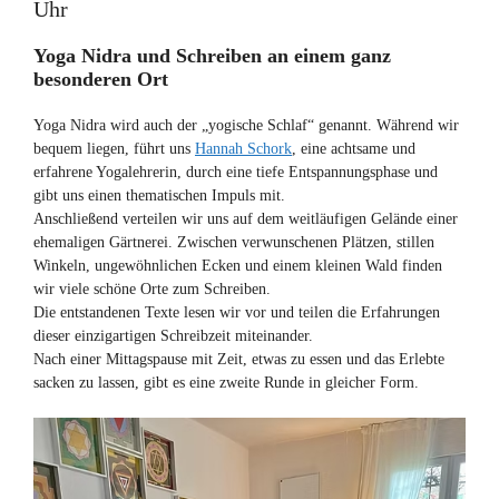
Uhr
Yoga Nidra und Schreiben an einem ganz
besonderen Ort
Yoga Nidra wird auch der „yogische Schlaf“ genannt. Während wir
bequem liegen, führt uns
Hannah Schork
, eine achtsame und
erfahrene Yogalehrerin, durch eine tiefe Entspannungsphase und
gibt uns einen thematischen Impuls mit.
Anschließend verteilen wir uns auf dem weitläufigen Gelände einer
ehemaligen Gärtnerei. Zwischen verwunschenen Plätzen, stillen
Winkeln, ungewöhnlichen Ecken und einem kleinen Wald finden
wir viele schöne Orte zum Schreiben.
Die entstandenen Texte lesen wir vor und teilen die Erfahrungen
dieser einzigartigen Schreibzeit miteinander.
Nach einer Mittagspause mit Zeit, etwas zu essen und das Erlebte
sacken zu lassen, gibt es eine zweite Runde in gleicher Form.