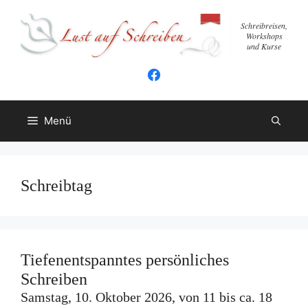
Zum
Inhalt
Schreibreisen,
Workshops
springen
und Kurse
Menü
Schreibtag
Tiefenentspanntes persönliches
Schreiben
Samstag, 10. Oktober 2026, von 11 bis ca. 18