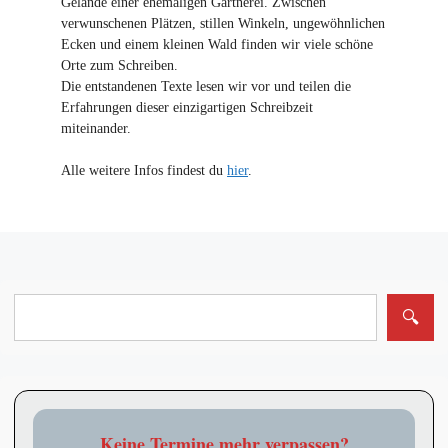
Gelände einer ehemaligen Gärtnerei. Zwischen
verwunschenen Plätzen, stillen Winkeln, ungewöhnlichen
Ecken und einem kleinen Wald finden wir viele schöne
Orte zum Schreiben.
Die entstandenen Texte lesen wir vor und teilen die
Erfahrungen dieser einzigartigen Schreibzeit
miteinander.
Alle weitere Infos findest du
hier
.
Keine Termine mehr verpassen?