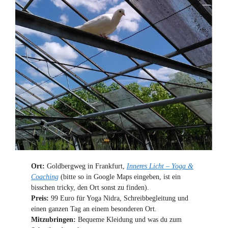
Ort:
Goldbergweg in Frankfurt,
Inneres Licht – Yoga &
Coaching
(bitte so in Google Maps eingeben, ist ein
bisschen tricky, den Ort sonst zu finden).
Preis:
99 Euro für Yoga Nidra, Schreibbegleitung und
einen ganzen Tag an einem besonderen Ort.
Mitzubringen:
Bequeme Kleidung und was du zum