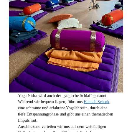
Yoga Nidra wird auch der „yogische Schlaf“ genannt.
Während wir bequem liegen, führt uns
Hannah Schork
,
eine achtsame und erfahrene Yogalehrerin, durch eine
tiefe Entspannungsphase und gibt uns einen thematischen
Impuls mit.
Anschließend verteilen wir uns auf dem weitläufigen