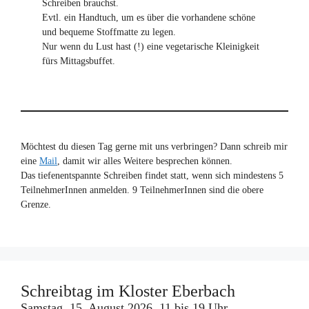
Schreiben brauchst.
Evtl. ein Handtuch, um es über die vorhandene schöne
und bequeme Stoffmatte zu legen.
Nur wenn du Lust hast (!) eine vegetarische Kleinigkeit
fürs Mittagsbuffet.
Möchtest du diesen Tag gerne mit uns verbringen? Dann schreib mir
eine
Mail
, damit wir alles Weitere besprechen können.
Das tiefenentspannte Schreiben findet statt, wenn sich mindestens 5
TeilnehmerInnen anmelden. 9 TeilnehmerInnen sind die obere
Grenze.
Schreibtag im Kloster Eberbach
Samstag, 15. August 2026, 11 bis 19 Uhr