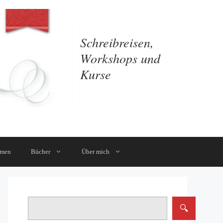
Schreibreisen,
Workshops und
Kurse
mmen
Bücher
Über mich