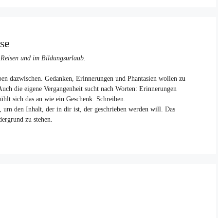
se
 Reisen und im Bildungsurlaub.
en dazwischen. Gedanken, Erinnerungen und Phantasien wollen zu
Auch die eigene Vergangenheit sucht nach Worten: Erinnerungen
lt sich das an wie ein Geschenk. Schreiben.
um den Inhalt, der in dir ist, der geschrieben werden will. Das
dergrund zu stehen.