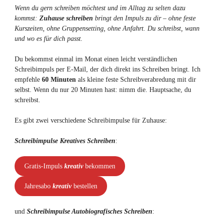
Wenn du gern schreiben möchtest und im Alltag zu selten dazu
kommst:
Zuhause schreiben
bringt den Impuls zu dir – ohne feste
Kurszeiten, ohne Gruppensetting, ohne Anfahrt. Du schreibst, wann
und wo es für dich passt.
Du bekommst einmal im Monat einen leicht verständlichen
Schreibimpuls per E-Mail, der dich direkt ins Schreiben bringt. Ich
empfehle
60 Minuten
als kleine feste Schreibverabredung mit dir
selbst. Wenn du nur 20 Minuten hast: nimm die. Hauptsache, du
schreibst.
Es gibt zwei verschiedene Schreibimpulse für Zuhause:
Schreibimpulse Kreatives Schreiben
:
Gratis-Impuls
kreativ
bekommen
Jahresabo
kreativ
bestellen
und
Schreibimpulse Autobiografisches Schreiben
: