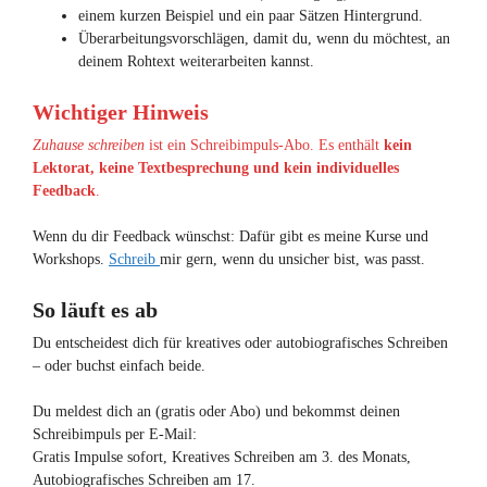
einem kurzen Beispiel und ein paar Sätzen Hintergrund.
Überarbeitungsvorschlägen, damit du, wenn du möchtest, an
deinem Rohtext weiterarbeiten kannst.
Wichtiger Hinweis
Zuhause schreiben
ist ein Schreibimpuls-Abo. Es enthält
kein
Lektorat, keine Textbesprechung und kein individuelles
Feedback
.
Wenn du dir Feedback wünschst: Dafür gibt es meine Kurse und
Workshops.
Schreib
mir gern, wenn du unsicher bist, was passt.
So läuft es ab
Du entscheidest dich für kreatives oder autobiografisches Schreiben
– oder buchst einfach beide.
Du meldest dich an (gratis oder Abo) und bekommst deinen
Schreibimpuls per E-Mail:
Gratis Impulse sofort, Kreatives Schreiben am 3. des Monats,
Autobiografisches Schreiben am 17.