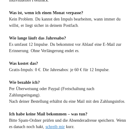
individuelles Feedback.
Was ist, wenn ich einen Monat verpasse?
Kein Problem. Du kannst den Impuls bearbeiten, wann immer du
willst, er liegt sicher in deinem Postfach.
Wie lange läuft das Jahresabo?
Es umfasst 12 Impulse. Du bekommst vor Ablauf eine E-Mail zur
Erinnerung. Ohne Verlängerung endet es.
Was kostet das?
Gratis-Impuls: 0 €. Die Jahresabos: je 60 € für 12 Impulse.
Wie bezahle ich?
Per Überweisung oder Paypal (Freischaltung nach
Zahlungseingang).
Nach deiner Bestellung erhältst du eine Mail mit den Zahlungsinfos.
Ich habe keine Mail bekommen – was tun?
Bitte Spam-Ordner prüfen und die Absenderadresse speichern. Wenn
es danach noch hakt,
schreib mir
kurz.