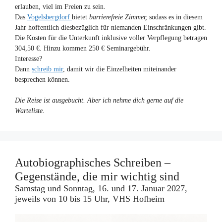
erlauben, viel im Freien zu sein.
Das
Vogelsbergdorf
bietet
barrierefreie
Zimmer,
sodass es in diesem
Jahr hoffentlich diesbezüglich für niemanden Einschränkungen gibt.
Die Kosten für die Unterkunft inklusive voller Verpflegung betragen
304,50 €. Hinzu kommen 250 € Seminargebühr.
Interesse?
Dann
schreib mir
, damit wir die Einzelheiten miteinander
besprechen können.
Die Reise ist ausgebucht. Aber ich nehme dich gerne auf die
Warteliste.
Autobiographisches Schreiben –
Gegenstände, die mir wichtig sind
Samstag und Sonntag, 16. und 17. Januar 2027,
jeweils von 10 bis 15 Uhr, VHS Hofheim