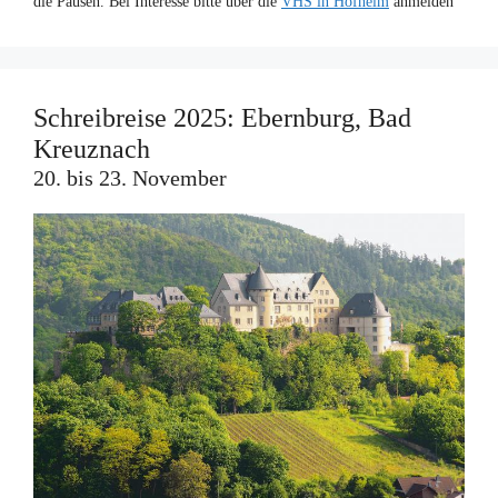
die Pausen. Bei Interesse bitte über die
VHS in Hofheim
anmelden
Schreibreise 2025: Ebernburg, Bad
Kreuznach
20. bis 23. November