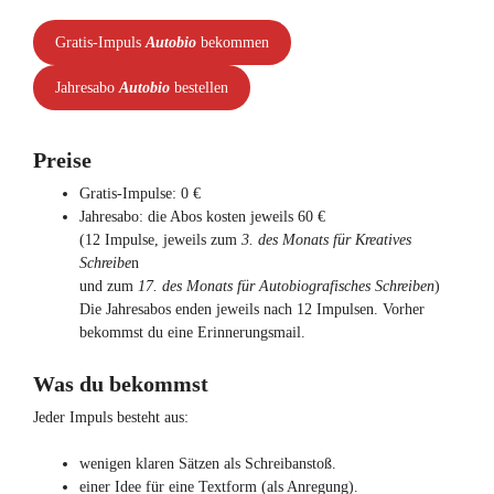
Gratis-Impuls
Autobio
bekommen
Jahresabo
Autobio
bestellen
Preise
Gratis-Impulse: 0 €
Jahresabo: die Abos kosten jeweils 60 €
(12 Impulse, jeweils zum
3. des Monats für Kreatives
Schreibe
n
und zum
17. des Monats für Autobiografisches Schreiben
)
Die Jahresabos enden jeweils nach 12 Impulsen. Vorher
bekommst du eine Erinnerungsmail.
Was du bekommst
Jeder Impuls besteht aus:
wenigen klaren Sätzen als Schreibanstoß.
einer Idee für eine Textform (als Anregung).