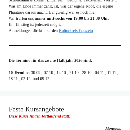
Schreibanlässe können Bilder sein, Gedichte, Textstellen, Worte …
Was am Ende immer zählt, ist, was der eigene Kopf, die eigene
Phantasie daraus macht. Langweilig war es noch nie.
Wir treffen uns immer
mittwochs von 19:00 bis 21:30 Uhr
.
Ein Einstieg ist jederzeit möglich.
Anmeldungen direkt über den
Kulturkreis Eppstein
.
Die Termine für das zweite Halbjahr 2026 sind:
10 Termine:
30.09., 07.10., 14.10., 21.10., 28.10., 04.11., 11.11.,
18.11., 02.12. und 09.12
Feste Kursangebote
Diese Kurse finden fortlaufend statt:
Montags: