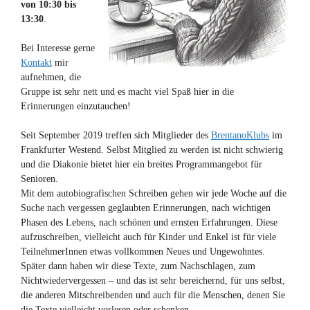
von 10:30 bis
13:30
.
Bei Interesse gerne
Kontakt
mir
aufnehmen, die
Gruppe ist sehr nett und es macht viel Spaß hier in die
Erinnerungen einzutauchen!
Seit September 2019 treffen sich Mitglieder des
BrentanoKlubs
im
Frankfurter Westend. Selbst Mitglied zu werden ist nicht schwierig
und die Diakonie bietet hier ein breites Programmangebot für
Senioren.
Mit dem autobiografischen Schreiben gehen wir jede Woche auf die
Suche nach vergessen geglaubten Erinnerungen, nach wichtigen
Phasen des Lebens, nach schönen und ernsten Erfahrungen. Diese
aufzuschreiben, vielleicht auch für Kinder und Enkel ist für viele
TeilnehmerInnen etwas vollkommen Neues und Ungewohntes.
Später dann haben wir diese Texte, zum Nachschlagen, zum
Nichtwiedervergessen – und das ist sehr bereichernd, für uns selbst,
die anderen Mitschreibenden und auch für die Menschen, denen Sie
die Texte vielleicht vorlesen oder schenken.