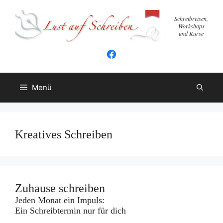
Zum
Inhalt
Schreibreisen,
Workshops
springen
und Kurse
Menü
Kreatives Schreiben
Zuhause schreiben
Jeden Monat ein Impuls:
Ein Schreibtermin nur für dich