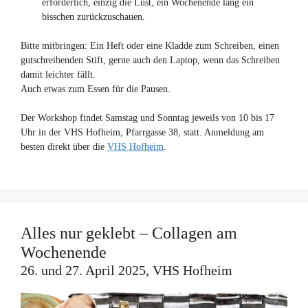
erforderlich, einzig die Lust, ein Wochenende lang ein
bisschen zurückzuschauen.
Bitte mitbringen: Ein Heft oder eine Kladde zum Schreiben, einen
gutschreibenden Stift, gerne auch den Laptop, wenn das Schreiben
damit leichter fällt.
Auch etwas zum Essen für die Pausen.
Der Workshop findet Samstag und Sonntag jeweils von 10 bis 17
Uhr in der VHS Hofheim, Pfarrgasse 38, statt. Anmeldung am
besten direkt über die
VHS Hofheim
.
Alles nur geklebt – Collagen am
Wochenende
26. und 27. April 2025, VHS Hofheim