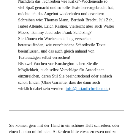
Nachdem das „Schreiben wie Kafka“-Wochenende so
viel Spaß gemacht und so tolle Texte hervorgebracht hat,
möchte ich das Angebot wiederholen und erweitern.
Schreiben wie: Thomas Mann, Bertholt Brecht, Juli Zeh,
Isabel Allende, Erich Kästner, vielleicht aber auch Walter
Moers, Tommy Jaud oder Frank Schätzing?
Sie können ein Wochenende lang versuchen
herauszufinden, wie verschiedene Schreibstile Texte
beeinflussen, und das auch gleich anhand von
Textauszügen selbst versuchen!
Bis zwei Wochen vor Kursbeginn haben Sie die
Möglichkeit, auch selbst Vorschläge für AutorInnen
einzureichen, deren Stil Sie beeindruckend oder einfach
schön finden (Ohne Garantie, dass die dann auch
wirklich dabei sein werden:
info@lustaufschreiben.de
).
Sie können gern mit der Hand in ein schönes Heft schreiben, oder
einen Laptop mitbringen. Außerdem bitte etwas zu essen und zu