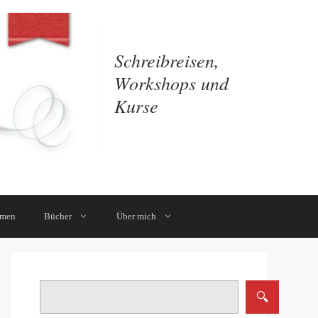
Schreibreisen,
Workshops und
Kurse
mmen
Bücher
Über mich